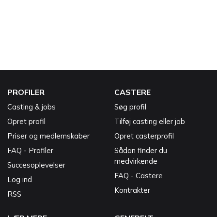
PROFILER
CASTERE
Casting & jobs
Søg profil
Opret profil
Tilføj casting eller job
Priser og medlemskaber
Opret casterprofil
FAQ - Profiler
Sådan finder du
medvirkende
Succesoplevelser
FAQ - Castere
Log ind
Kontrakter
RSS