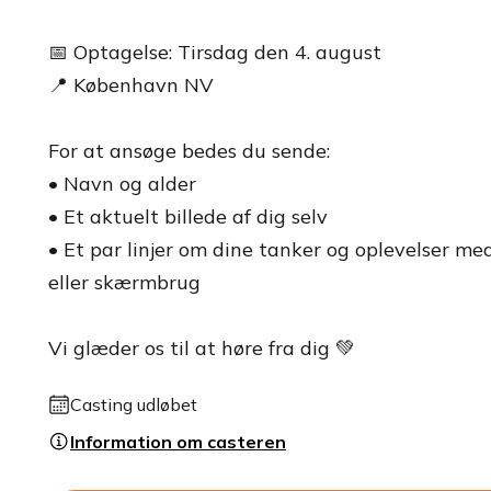
📅 Optagelse: Tirsdag den 4. august
📍 København NV
For at ansøge bedes du sende:
• Navn og alder
• Et aktuelt billede af dig selv
• Et par linjer om dine tanker og oplevelser 
eller skærmbrug
Vi glæder os til at høre fra dig 💚
Casting udløbet
Information om casteren