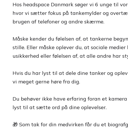
Hos headspace Danmark søger vi 6 unge til 
hvor vi sætter fokus på tankemylder og overtæ
brugen af telefoner og andre skærme.
Måske kender du følelsen af, at tankerne begynd
stille. Eller måske oplever du, at sociale medier
usikkerhed eller følelsen af, at alle andre har sty
Hvis du har lyst til at dele dine tanker og oplev
vi meget gerne høre fra dig.
Du behøver ikke have erfaring foran et kamera –
lyst til at sætte ord på dine oplevelser.
🎁 Som tak for din medvirken får du et biograf