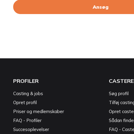
Ansøg
PROFILER
CASTERE
Casting & jobs
Søg profil
Opret profil
Tilføj castin
Priser og medlemskaber
Opret caster
FAQ - Profiler
Sådan finde
Succesoplevelser
FAQ - Cast