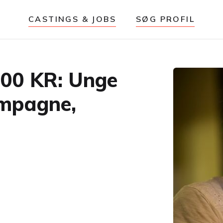
CASTINGS & JOBS
SØG PROFIL
0 KR: Unge
mpagne,