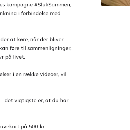
vores kampagne #SlukSammen,
nkning i forbindelse med
er at køre, når der bliver
 kan føre til sammenligninger,
r på livet.
elser i en række videoer, vil
 det vigtigste er, at du har
gavekort på 500 kr.