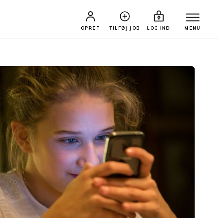
OPRET
TILFØJ JOB
LOG IND
MENU