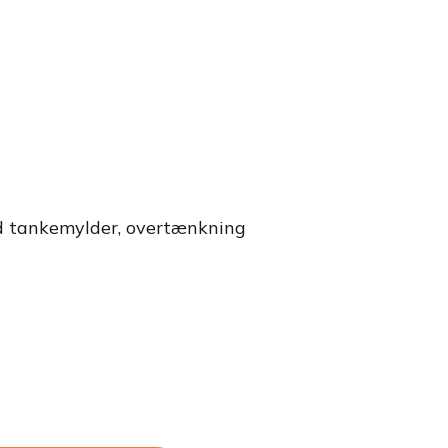
med tankemylder, overtænkning