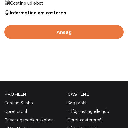
Casting udløbet
Information om casteren
Ansøg
PROFILER
CASTERE
Casting & jobs
Søg profil
Opret profil
Tilføj casting eller job
Priser og medlemskaber
Opret casterprofil