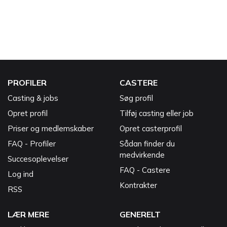
PROFILER
CASTERE
Casting & jobs
Søg profil
Opret profil
Tilføj casting eller job
Priser og medlemskaber
Opret casterprofil
FAQ - Profiler
Sådan finder du
medvirkende
Succesoplevelser
FAQ - Castere
Log ind
Kontrakter
RSS
LÆR MERE
GENERELT