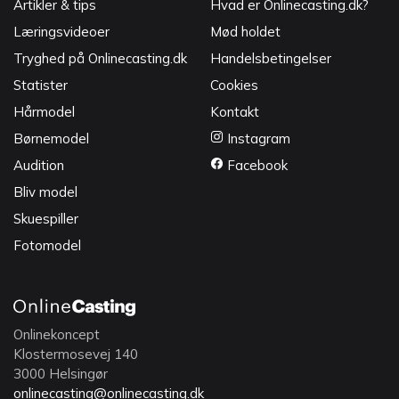
Artikler & tips
Hvad er Onlinecasting.dk?
Læringsvideoer
Mød holdet
Tryghed på Onlinecasting.dk
Handelsbetingelser
Statister
Cookies
Hårmodel
Kontakt
Børnemodel
Instagram
Audition
Facebook
Bliv model
Skuespiller
Fotomodel
Onlinekoncept
Klostermosevej 140
3000 Helsingør
onlinecasting@onlinecasting.dk