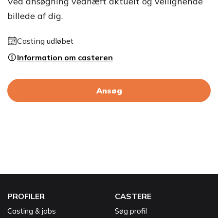
Ved ansøgning vedhæft aktuelt og vellignende
billede af dig.
Casting udløbet
Information om casteren
Ansøg
PROFILER
CASTERE
Casting & jobs
Søg profil