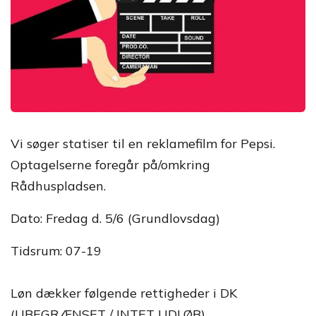
Vi søger statiser til en reklamefilm for Pepsi.
Optagelserne foregår på/omkring
Rådhuspladsen.
Dato: Fredag d. 5/6 (Grundlovsdag)
Tidsrum: 07-19
Løn dækker følgende rettigheder i DK
(UBEGRÆNSET / INTET UDLØB)