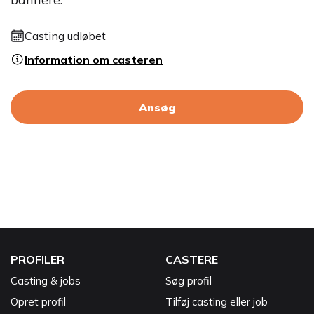
Casting udløbet
Information om casteren
Ansøg
PROFILER
CASTERE
Casting & jobs
Søg profil
Opret profil
Tilføj casting eller job