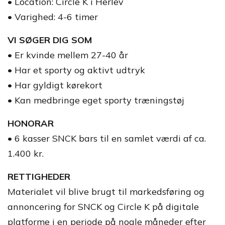
• Location: Circle K i Herlev
• Varighed: 4-6 timer
VI SØGER DIG SOM
• Er kvinde mellem 27-40 år
• Har et sporty og aktivt udtryk
• Har gyldigt kørekort
• Kan medbringe eget sporty træningstøj
HONORAR
• 6 kasser SNCK bars til en samlet værdi af ca.
1.400 kr.
RETTIGHEDER
Materialet vil blive brugt til markedsføring og
annoncering for SNCK og Circle K på digitale
platforme i en periode på nogle måneder efter