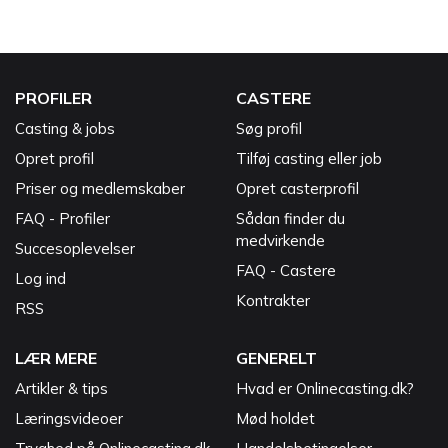
PROFILER
CASTERE
Casting & jobs
Søg profil
Opret profil
Tilføj casting eller job
Priser og medlemskaber
Opret casterprofil
FAQ - Profiler
Sådan finder du
medvirkende
Succesoplevelser
FAQ - Castere
Log ind
Kontrakter
RSS
LÆR MERE
GENERELT
Artikler & tips
Hvad er Onlinecasting.dk?
Læringsvideoer
Mød holdet