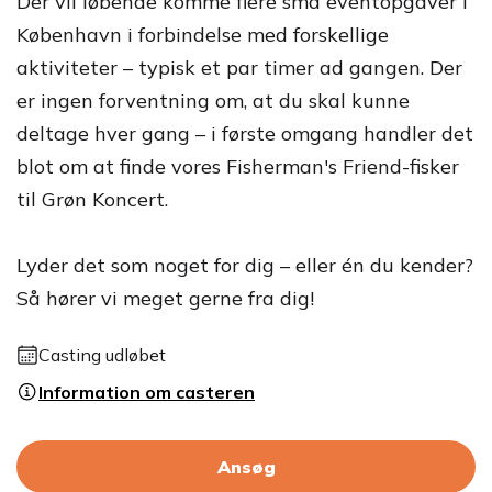
Der vil løbende komme flere små eventopgaver i
København i forbindelse med forskellige
aktiviteter – typisk et par timer ad gangen. Der
er ingen forventning om, at du skal kunne
deltage hver gang – i første omgang handler det
blot om at finde vores Fisherman's Friend-fisker
til Grøn Koncert.
Lyder det som noget for dig – eller én du kender?
Så hører vi meget gerne fra dig!
Casting udløbet
Information om casteren
Ansøg