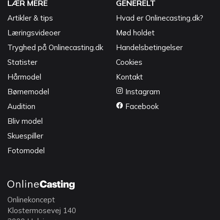
LÆR MERE
GENERELT
Artikler & tips
Hvad er Onlinecasting.dk?
Læringsvideoer
Mød holdet
Tryghed på Onlinecasting.dk
Handelsbetingelser
Statister
Cookies
Hårmodel
Kontakt
Børnemodel
Instagram
Audition
Facebook
Bliv model
Skuespiller
Fotomodel
Onlinekoncept
Klostermosevej 140