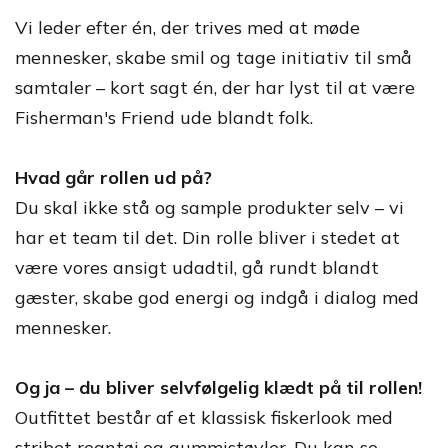
Vi leder efter én, der trives med at møde
mennesker, skabe smil og tage initiativ til små
samtaler – kort sagt én, der har lyst til at være
Fisherman's Friend ude blandt folk.
Hvad går rollen ud på?
Du skal ikke stå og sample produkter selv – vi
har et team til det. Din rolle bliver i stedet at
være vores ansigt udadtil, gå rundt blandt
gæster, skabe god energi og indgå i dialog med
mennesker.
Og ja – du bliver selvfølgelig klædt på til rollen!
Outfittet består af et klassisk fiskerlook med
stribet regntøj og gummistøvler. Du kan se