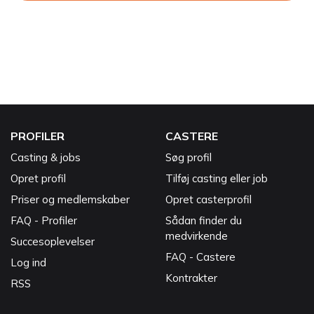
PROFILER
CASTERE
Casting & jobs
Søg profil
Opret profil
Tilføj casting eller job
Priser og medlemskaber
Opret casterprofil
FAQ - Profiler
Sådan finder du
medvirkende
Succesoplevelser
FAQ - Castere
Log ind
Kontrakter
RSS