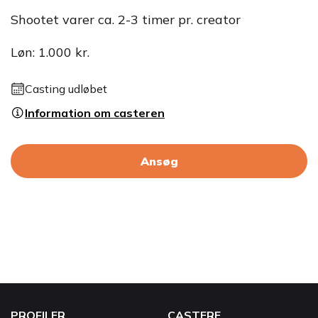
Shootet varer ca. 2-3 timer pr. creator
Løn: 1.000 kr.
Casting udløbet
Information om casteren
Ansøg
PROFILER
CASTERE