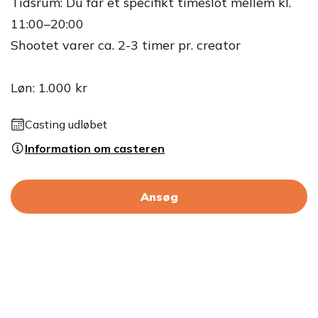
Tidsrum: Du får et specifikt timeslot mellem kl.
11:00–20:00
Shootet varer ca. 2-3 timer pr. creator
Løn: 1.000 kr
Casting udløbet
Information om casteren
Ansøg