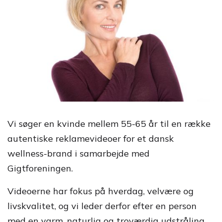
Vi søger en kvinde mellem 55-65 år til en række
autentiske reklamevideoer for et dansk
wellness-brand i samarbejde med
Gigtforeningen.
Videoerne har fokus på hverdag, velvære og
livskvalitet, og vi leder derfor efter en person
med en varm, naturlig og troværdig udstråling.