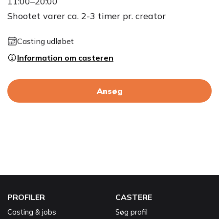
11:00–20:00
Shootet varer ca. 2-3 timer pr. creator
Casting udløbet
Information om casteren
Ansøg
PROFILER
CASTERE
Casting & jobs
Søg profil