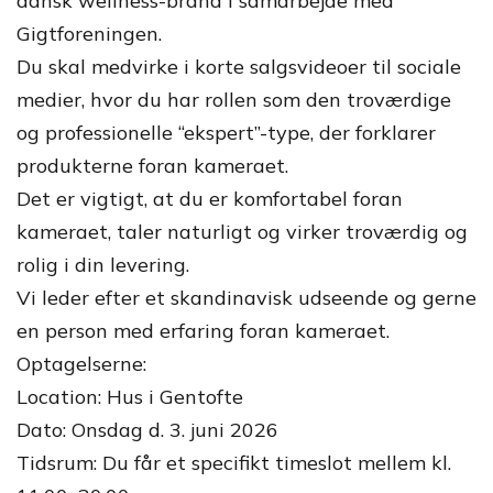
dansk wellness-brand i samarbejde med
Gigtforeningen.
Du skal medvirke i korte salgsvideoer til sociale
medier, hvor du har rollen som den troværdige
og professionelle “ekspert”-type, der forklarer
produkterne foran kameraet.
Det er vigtigt, at du er komfortabel foran
kameraet, taler naturligt og virker troværdig og
rolig i din levering.
Vi leder efter et skandinavisk udseende og gerne
en person med erfaring foran kameraet.
Optagelserne:
Location: Hus i Gentofte
Dato: Onsdag d. 3. juni 2026
Tidsrum: Du får et specifikt timeslot mellem kl.