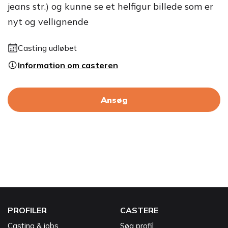
jeans str.) og kunne se et helfigur billede som er
nyt og vellignende
Casting udløbet
Information om casteren
Ansøg
PROFILER
CASTERE
Casting & jobs
Søg profil