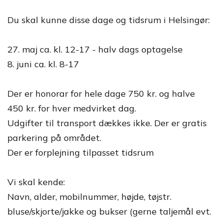
Du skal kunne disse dage og tidsrum i Helsingør:
27. maj ca. kl. 12-17 - halv dags optagelse
8. juni ca. kl. 8-17
Der er honorar for hele dage 750 kr. og halve
450 kr. for hver medvirket dag.
Udgifter til transport dækkes ikke. Der er gratis
parkering på området.
Der er forplejning tilpasset tidsrum
Vi skal kende:
Navn, alder, mobilnummer, højde, tøjstr.
bluse/skjorte/jakke og bukser (gerne taljemål evt.