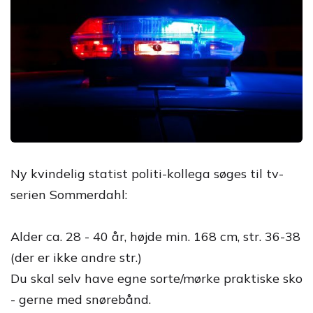
Ny kvindelig statist politi-kollega søges til tv-
serien Sommerdahl:
Alder ca. 28 - 40 år, højde min. 168 cm, str. 36-38
(der er ikke andre str.)
Du skal selv have egne sorte/mørke praktiske sko
- gerne med snørebånd.