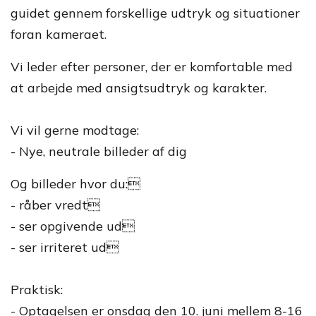
guidet gennem forskellige udtryk og situationer
foran kameraet.
Vi leder efter personer, der er komfortable med
at arbejde med ansigtsudtryk og karakter.
Vi vil gerne modtage:
- Nye, neutrale billeder af dig
Og billeder hvor du:
- råber vredt
- ser opgivende ud
- ser irriteret ud
Praktisk:
- Optagelsen er onsdag den 10. juni mellem 8-16