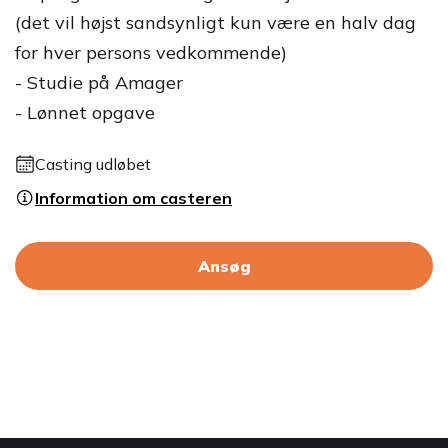
(det vil højst sandsynligt kun være en halv dag
for hver persons vedkommende)
- Studie på Amager
- Lønnet opgave
Casting udløbet
Information om casteren
Ansøg