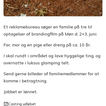
Et reklamebureau søger en familie på tre til
optagelser af brandingfilm på Møn d. 2+3, juni:
Far, mor og en pige eller dreng på ca. 10 år.
I skal rundt i området og lave hyggelige ting, og
overnatte i luksus glamping telt.
Send gerne billeder af familiemedlemmer for at
komme i betragtning.
Jobbet er lønnet.
Casting udløbet