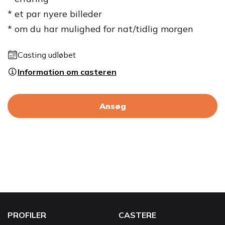
* et par nyere billeder
* om du har mulighed for nat/tidlig morgen
Casting udløbet
Information om casteren
Ansøg
PROFILER
CASTERE