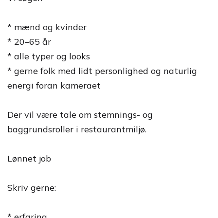
* mænd og kvinder
* 20–65 år
* alle typer og looks
* gerne folk med lidt personlighed og naturlig
energi foran kameraet
Der vil være tale om stemnings- og
baggrundsroller i restaurantmiljø.
Lønnet job
Skriv gerne:
* erfaring