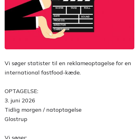
Vi søger statister til en reklameoptagelse for en
international fastfood-kæde.
OPTAGELSE:
3. juni 2026
Tidlig morgen / natoptagelse
Glostrup
Vi søger: