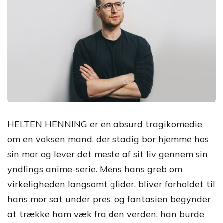
HELTEN HENNING er en absurd tragikomedie
om en voksen mand, der stadig bor hjemme hos
sin mor og lever det meste af sit liv gennem sin
yndlings anime-serie. Mens hans greb om
virkeligheden langsomt glider, bliver forholdet til
hans mor sat under pres, og fantasien begynder
at trække ham væk fra den verden, han burde