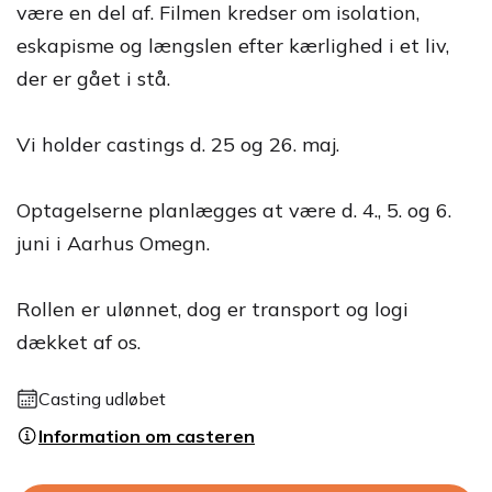
være en del af. Filmen kredser om isolation,
eskapisme og længslen efter kærlighed i et liv,
der er gået i stå.
Vi holder castings d. 25 og 26. maj.
Optagelserne planlægges at være d. 4., 5. og 6.
juni i Aarhus Omegn.
Rollen er ulønnet, dog er transport og logi
dækket af os.
Casting udløbet
Information om casteren