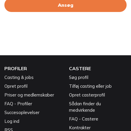
Ansøg
PROFILER
CASTERE
Casting & jobs
Søg profil
Opret profil
Tilføj casting eller job
Priser og medlemskaber
Opret casterprofil
FAQ - Profiler
Sådan finder du
medvirkende
Succesoplevelser
FAQ - Castere
Log ind
Kontrakter
RSS