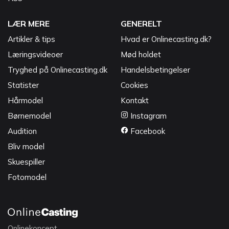
LÆR MERE
GENERELT
Artikler & tips
Hvad er Onlinecasting.dk?
Læringsvideoer
Mød holdet
Tryghed på Onlinecasting.dk
Handelsbetingelser
Statister
Cookies
Hårmodel
Kontakt
Børnemodel
Instagram
Audition
Facebook
Bliv model
Skuespiller
Fotomodel
Onlinekoncept