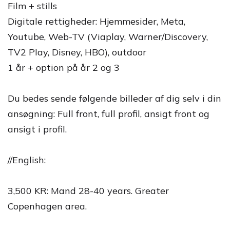
Film + stills
Digitale rettigheder: Hjemmesider, Meta,
Youtube, Web-TV (Viaplay, Warner/Discovery,
TV2 Play, Disney, HBO), outdoor
1 år + option på år 2 og 3
Du bedes sende følgende billeder af dig selv i din
ansøgning: Full front, full profil, ansigt front og
ansigt i profil.
//English:
3,500 KR: Mand 28-40 years. Greater
Copenhagen area.