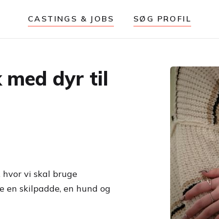
CASTINGS & JOBS
SØG PROFIL
 med dyr til
, hvor vi skal bruge
e en skilpadde, en hund og