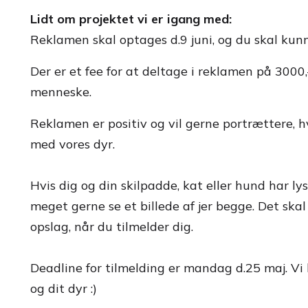
Lidt om projektet vi er igang med:
Reklamen skal optages d.9 juni, og du skal kun
Der er et fee for at deltage i reklamen på 3000,- 
menneske.
Reklamen er positiv og vil gerne portrættere, 
med vores dyr.
Hvis dig og din skilpadde, kat eller hund har lyst
meget gerne se et billede af jer begge. Det sk
opslag, når du tilmelder dig.
Deadline for tilmelding er mandag d.25 maj. Vi
og dit dyr :)