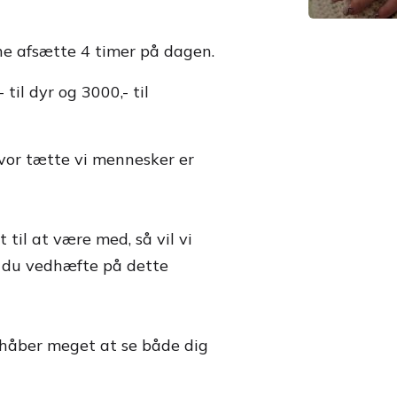
ne afsætte 4 timer på dagen.
til dyr og 3000,- til
hvor tætte vi mennesker er
 til at være med, så vil vi
al du vedhæfte på dette
 håber meget at se både dig