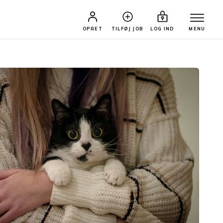
OPRET
TILFØJ JOB
LOG IND
MENU