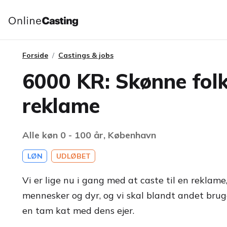
Forside
Castings & jobs
6000 KR: Skønne folk
reklame
Alle køn 0 - 100 år, København
LØN
UDLØBET
Vi er lige nu i gang med at caste til en reklame
mennesker og dyr, og vi skal blandt andet brug
en tam kat med dens ejer.