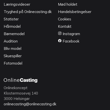
Læringsvideoer
Mød holdet
Tryghed på Onlinecasting.dk
Handelsbetingelser
Statister
Cookies
Hårmodel
Kontakt
Børnemodel
Instagram
Audition
Facebook
Bliv model
Skuespiller
Fotomodel
Onlinekoncept
Klostermosevej 140
3000 Helsingør
onlinecasting@onlinecasting.dk