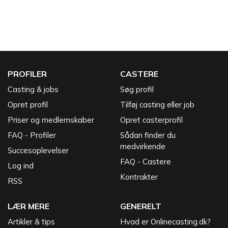
PROFILER
CASTERE
Casting & jobs
Søg profil
Opret profil
Tilføj casting eller job
Priser og medlemskaber
Opret casterprofil
FAQ - Profiler
Sådan finder du
medvirkende
Succesoplevelser
FAQ - Castere
Log ind
Kontrakter
RSS
LÆR MERE
GENERELT
Artikler & tips
Hvad er Onlinecasting.dk?