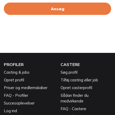
Ansøg
PROFILER
CASTERE
Casting & jobs
Søg profil
Opret profil
Tilføj casting eller job
Priser og medlemskaber
Opret casterprofil
FAQ - Profiler
Sådan finder du
medvirkende
Succesoplevelser
FAQ - Castere
Log ind