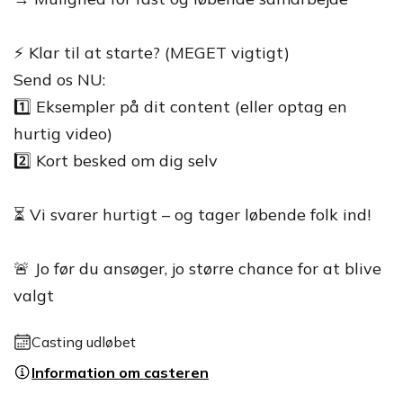
⚡ Klar til at starte? (MEGET vigtigt)
Send os NU:
1️⃣ Eksempler på dit content (eller optag en
hurtig video)
2️⃣ Kort besked om dig selv
⏳ Vi svarer hurtigt – og tager løbende folk ind!
🚨 Jo før du ansøger, jo større chance for at blive
valgt
Casting udløbet
Information om casteren