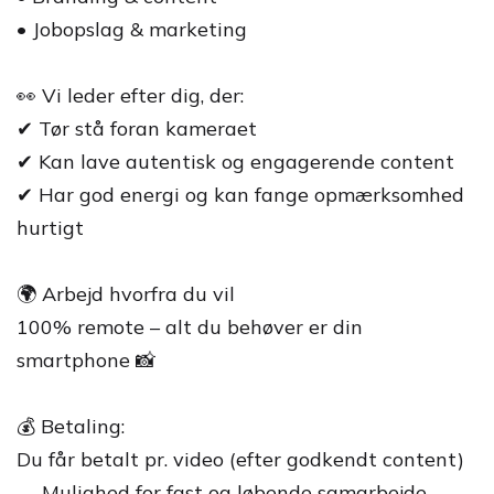
• Jobopslag & marketing
👀 Vi leder efter dig, der:
✔ Tør stå foran kameraet
✔ Kan lave autentisk og engagerende content
✔ Har god energi og kan fange opmærksomhed
hurtigt
🌍 Arbejd hvorfra du vil
100% remote – alt du behøver er din
smartphone 📸
💰 Betaling:
Du får betalt pr. video (efter godkendt content)
→ Mulighed for fast og løbende samarbejde