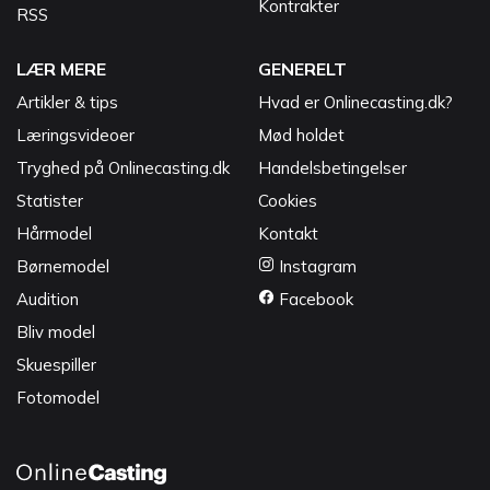
Kontrakter
RSS
LÆR MERE
GENERELT
Artikler & tips
Hvad er Onlinecasting.dk?
Læringsvideoer
Mød holdet
Tryghed på Onlinecasting.dk
Handelsbetingelser
Statister
Cookies
Hårmodel
Kontakt
Børnemodel
Instagram
Audition
Facebook
Bliv model
Skuespiller
Fotomodel