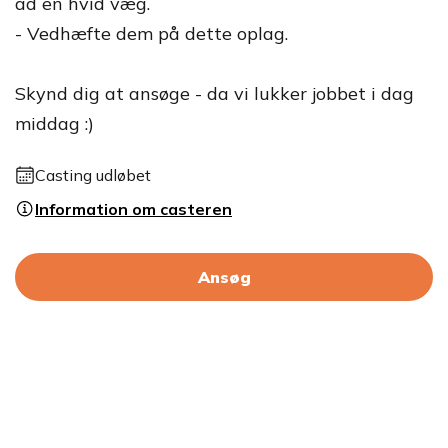
ad en hvid væg.
- Vedhæfte dem på dette oplag.
Skynd dig at ansøge - da vi lukker jobbet i dag
middag :)
Casting udløbet
Information om casteren
Ansøg