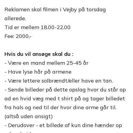
Reklamen skal filmen i Vejby på torsdag
allerede.
Tid er mellem 18.00-22.00
Fee: 2000,-
Hvis du vil ansøge skal du :
- Være en mand mellem 25-45 år
- Have lyse hår på armene
- Være lettere solbrændt/eller have en tan.
- Sende billeder på dette opslag hvor du står op
ad en hvid væg med t shirt på og tager billedet
fra hals og ned til der hvor dine arme går til.
(altså uden ansigt)
- Derudover - et billede af kun dine hænder op