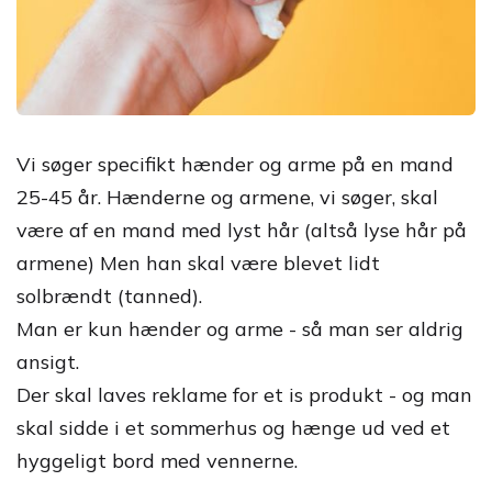
Vi søger specifikt hænder og arme på en mand
25-45 år. Hænderne og armene, vi søger, skal
være af en mand med lyst hår (altså lyse hår på
armene) Men han skal være blevet lidt
solbrændt (tanned).
Man er kun hænder og arme - så man ser aldrig
ansigt.
Der skal laves reklame for et is produkt - og man
skal sidde i et sommerhus og hænge ud ved et
hyggeligt bord med vennerne.