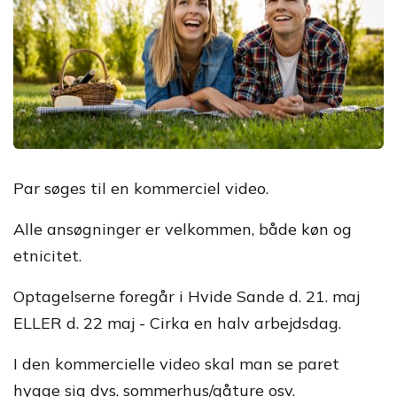
Par søges til en kommerciel video.
Alle ansøgninger er velkommen, både køn og
etnicitet.
Optagelserne foregår i Hvide Sande d. 21. maj
ELLER d. 22 maj - Cirka en halv arbejdsdag.
I den kommercielle video skal man se paret
hygge sig dvs. sommerhus/gåture osv.