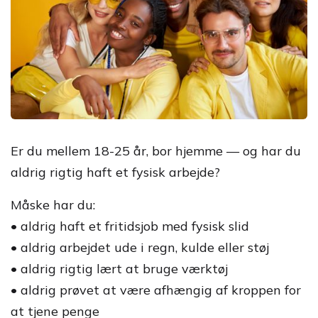
Er du mellem 18-25 år, bor hjemme — og har du
aldrig rigtig haft et fysisk arbejde?
Måske har du:
• aldrig haft et fritidsjob med fysisk slid
• aldrig arbejdet ude i regn, kulde eller støj
• aldrig rigtig lært at bruge værktøj
• aldrig prøvet at være afhængig af kroppen for
at tjene penge