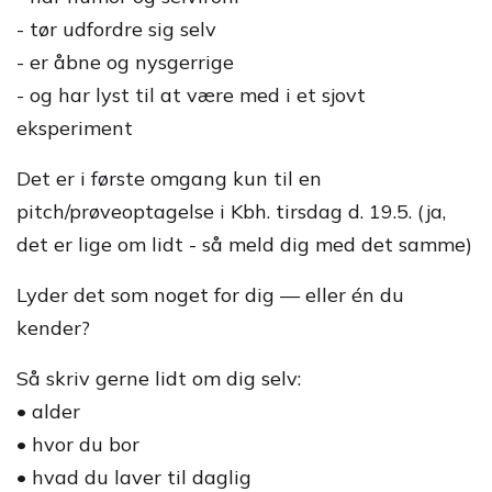
- tør udfordre sig selv
- er åbne og nysgerrige
- og har lyst til at være med i et sjovt
eksperiment
Det er i første omgang kun til en
pitch/prøveoptagelse i Kbh. tirsdag d. 19.5. (ja,
det er lige om lidt - så meld dig med det samme)
Lyder det som noget for dig — eller én du
kender?
Så skriv gerne lidt om dig selv:
• alder
• hvor du bor
• hvad du laver til daglig