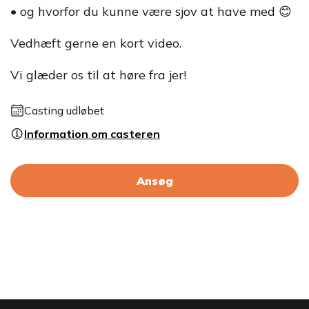
• og hvorfor du kunne være sjov at have med 😊
Vedhæft gerne en kort video.
Vi glæder os til at høre fra jer!
Casting udløbet
Information om casteren
Ansøg