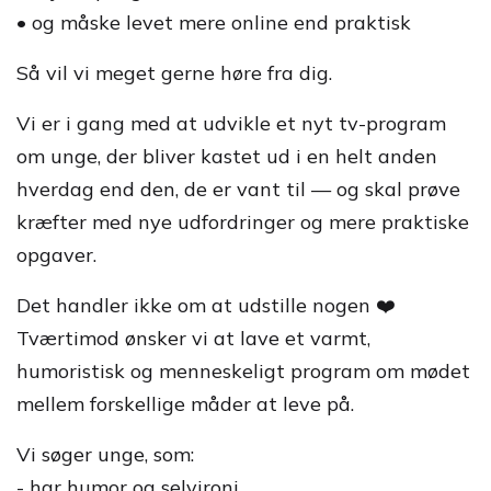
• og måske levet mere online end praktisk
Så vil vi meget gerne høre fra dig.
Vi er i gang med at udvikle et nyt tv-program
om unge, der bliver kastet ud i en helt anden
hverdag end den, de er vant til — og skal prøve
kræfter med nye udfordringer og mere praktiske
opgaver.
Det handler ikke om at udstille nogen ❤️
Tværtimod ønsker vi at lave et varmt,
humoristisk og menneskeligt program om mødet
mellem forskellige måder at leve på.
Vi søger unge, som:
- har humor og selvironi