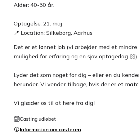
Alder: 40-50 år.
Optagelse: 21. maj
📍 Location: Silkeborg, Aarhus
Det er et lønnet job (vi arbejder med et mindre
mulighed for erfaring og en sjov optagedag 🙌)
Lyder det som noget for dig – eller en du kend
herunder. Vi vender tilbage, hvis der er et mat
Vi glæder os til at høre fra dig!
Casting udløbet
Information om casteren