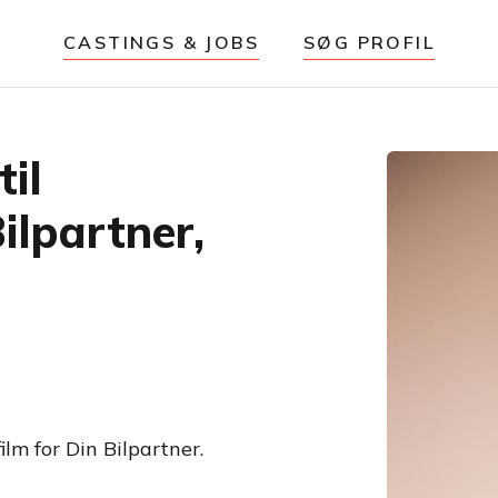
CASTINGS & JOBS
SØG PROFIL
il
ilpartner,
lm for Din Bilpartner.