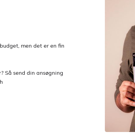
 budget, men det er en fin
er? Så send din ansøgning
ch