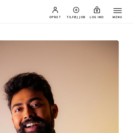
OPRET
TILFØJ JOB
LOG IND
MENU