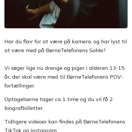
Har du flair for at være på kamera, og har lyst til
at være med på BørneTelefonens SoMe?
Vi søger lige nu drenge og piger i alderen 13-15
år, der skal være med til BørneTelefonens POV-
fortællinger.
Optagelserne tager ca 1 time og du vil få 2
biografbilletter.
Tidligere videoer kan findes på BørneTelefonens
TikTok og Instagram.