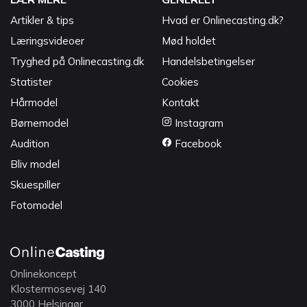
Artikler & tips
Hvad er Onlinecasting.dk?
Læringsvideoer
Mød holdet
Tryghed på Onlinecasting.dk
Handelsbetingelser
Statister
Cookies
Hårmodel
Kontakt
Børnemodel
Instagram
Audition
Facebook
Bliv model
Skuespiller
Fotomodel
Onlinekoncept
Klostermosevej 140
3000 Helsingør