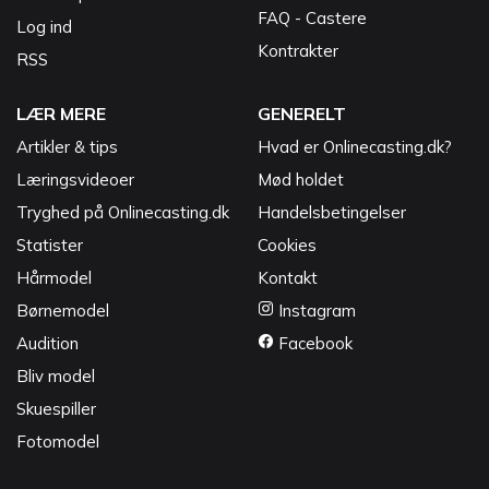
FAQ - Castere
Log ind
Kontrakter
RSS
LÆR MERE
GENERELT
Artikler & tips
Hvad er Onlinecasting.dk?
Læringsvideoer
Mød holdet
Tryghed på Onlinecasting.dk
Handelsbetingelser
Statister
Cookies
Hårmodel
Kontakt
Børnemodel
Instagram
Audition
Facebook
Bliv model
Skuespiller
Fotomodel