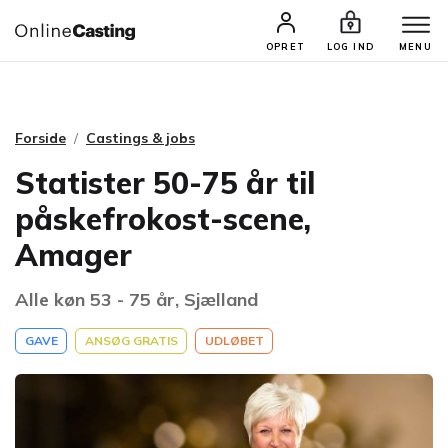
CASTINGS & JOBS
SØG PROFIL
OPRET
LOG IND
MENU
Forside
Castings & jobs
Statister 50-75 år til
påskefrokost-scene,
Amager
Alle køn 53 - 75 år, Sjælland
GAVE
ANSØG GRATIS
UDLØBET