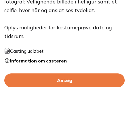
fotograf: Vellignende billede i helfigur samt et
selfie, hvor hår og ansigt ses tydeligt.
Oplys muligheder for kostumeprøve dato og
tidsrum.
Casting udløbet
Information om casteren
Ansøg