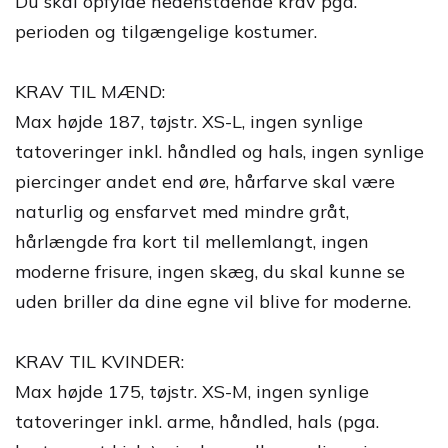
Du skal opfylde nedenstående krav pga.
perioden og tilgængelige kostumer.
KRAV TIL MÆND:
Max højde 187, tøjstr. XS-L, ingen synlige
tatoveringer inkl. håndled og hals, ingen synlige
piercinger andet end øre, hårfarve skal være
naturlig og ensfarvet med mindre gråt,
hårlængde fra kort til mellemlangt, ingen
moderne frisure, ingen skæg, du skal kunne se
uden briller da dine egne vil blive for moderne.
KRAV TIL KVINDER:
Max højde 175, tøjstr. XS-M, ingen synlige
tatoveringer inkl. arme, håndled, hals (pga.