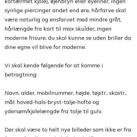
kortærmet kjole), øjenbryn eller eyeliner, ingen
synlige piercinger andet end øre, hårfarve skal
være naturlig og ensfarvet med mindre gråt,
hårlængde fra kort til max skulder, ingen
moderne frisure, du skal kunne se uden briller da
dine egne vil blive for moderne.
Vi skal kende følgende for at komme i
betragtning:
Navn, alder, mobilnummer, højde, tøjstr., skostr.,
mål: hoved-hals-bryst-talje-hofte og
ydersøm/kjolelængde fra talje til gulv.
Der skal være to helt nye billeder som ikke er fra