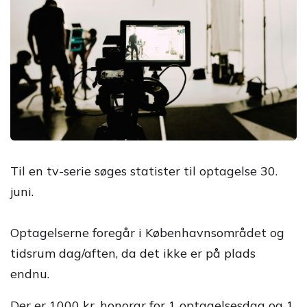
Til en tv-serie søges statister til optagelse 30.
juni.
Optagelserne foregår i Københavnsområdet og
tidsrum dag/aften, da det ikke er på plads
endnu.
Der er 1000 kr. honorar for 1 optagelsesdag og 1