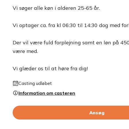
Vi søger alle køn i alderen 25-65 år.
Vi optager ca. fra kl 06:30 til 14:30 dog med f
Der vil være fuld forplejning samt en løn på 450
være med.
Vi glæder os til at høre fra dig!
Casting udløbet
Information om casteren
Ansøg