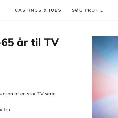
CASTINGS & JOBS
SØG PROFIL
65 år til TV
sæson af en stor TV serie.
etro.