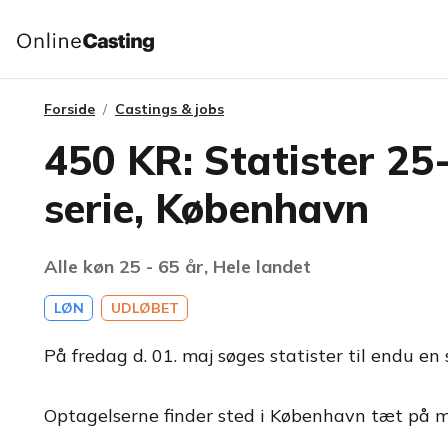
Forside
Castings & jobs
450 KR: Statister 25-
serie, København
Alle køn 25 - 65 år, Hele landet
LØN
UDLØBET
På fredag d. 01. maj søges statister til endu en 
Optagelserne finder sted i København tæt på m