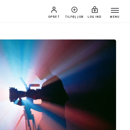
OPRET
TILFØJ JOB
LOG IND
MENU