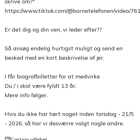
skrive om?"
https://www.tiktok.com/@bornetelefonen/video/
Er det dig og din ven, vi leder efter??
Så ansøg endelig hurtigst muligt og send en
besked med en kort beskrivelse af jer.
I får biografbilletter for at medvirke
Du / i skal være fyldt 13 år.
Mere info følger.
Hvis du ikke har hørt noget inden torsdag - 21/5
- 2026, så har vi desværre valgt nogle andre.
Casting udløbet