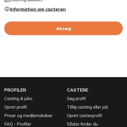
Information om casteren
Ansøg
PROFILER
CASTERE
Casting & jobs
Søg profil
Opret profil
Tilføj casting eller job
Priser og medlemskaber
Opret casterprofil
FAQ - Profiler
Sådan finder du