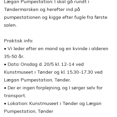
Lægan Pumpestation: I skal gå rundt i
Tøndermarsken og herefter ind på
pumpestationen og kigge efter fugle fra første
salen.
Praktisk info:
• Vi leder efter en mand og en kvinde i alderen
35-50 år.
• Dato: Onsdag d. 20/5 kl. 12-14 ved
Kunstmuseet i Tønder og kl. 15.30-17.30 ved
Lægan Pumpestation, Tønder.
• Der er ingen forplejning, og I sørger selv for
transport.
• Lokation: Kunstmuseet i Tønder og Lægan
Pumpestation, Tønder