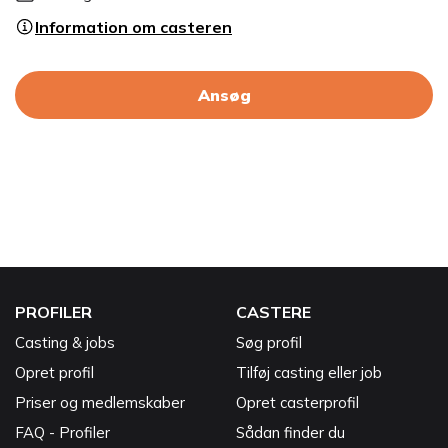
Information om casteren
Ansøg
PROFILER
CASTERE
Casting & jobs
Søg profil
Opret profil
Tilføj casting eller job
Priser og medlemskaber
Opret casterprofil
FAQ - Profiler
Sådan finder du