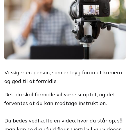
Vi søger en person, som er tryg foran et kamera
og god til at formidle.
Det, du skal formidle vil være scriptet, og det
forventes at du kan modtage instruktion.
Du bedes vedhæfte en video, hvor du står op, så
man kan se dig i fuld figur. Dertil vil vi i videoen