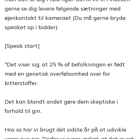
gerne se dig levere følgende sætninger med
øjenkontakt til kameraet (Du må gerne bryde
speaket op i bidder):
[Speak start]
"Det viser sig, at 25 % af befolkningen er født
med en genetisk overfølsomhed over for
bitterstoffer.
Det kan blandt andet gøre dem skeptiske i
forhold til gin.
Hos os har vi brugt det sidste år på at udvikle
vores nye gin. Derfor vi synes ærligt, at det er ret