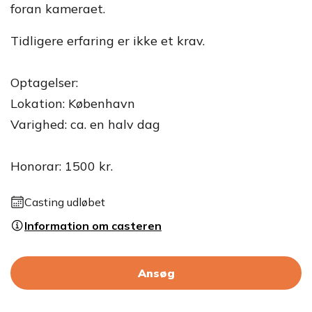
foran kameraet.
Tidligere erfaring er ikke et krav.
Optagelser:
Lokation: København
Varighed: ca. en halv dag
Honorar: 1500 kr.
Casting udløbet
Information om casteren
Ansøg