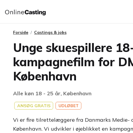
Forside
Castings & jobs
Unge skuespillere 18-
kampagnefilm for D
København
Alle køn 18 - 25 år, København
ANSØG GRATIS
UDLØBET
Vi er fire tilrettelæggere fra Danmarks Medie- 
København. Vi udvikler i øjeblikket en kampagn