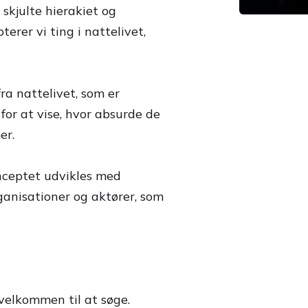
skjulte hierakiet og
erer vi ting i nattelivet,
ra nattelivet, som er
for at vise, hvor absurde de
er.
nceptet udvikles med
ganisationer og aktører, som
velkommen til at søge.