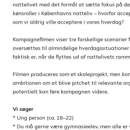
nattelivet med det formål at sætte fokus på de 
kønsroller i Københavns natteliv – hvorfor accept
som vi aldrig ville acceptere i vores hverdag?
Kampagnefilmen viser tre forskellige scenarier f
oversættes til almindelige hverdagssituationer 
faktisk er, når de flyttes ud af nattelivets ramm
Filmen produceres som et skoleprojekt, men ko
ambitionen om at blive pitchet til relevante or
potentielt kan føre kampagnen videre.
Vi søger
* Ung person (ca. 18–22)
* Du må gerne være gymnasieelev, men alle er 