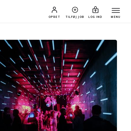
OPRET
TILFØJ JOB
LOG IND
MENU