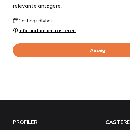
relevante ansøgere.
Casting udløbet
Information om casteren
Ansøg
PROFILER
CASTERE