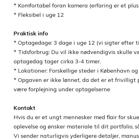
* Komfortabel foran kamera (erfaring er et plus,
* Fleksibel i uge 12
Praktisk info
* Optagedage: 3 dage i uge 12 (vi sigter efter 
* Tidsforbrug: Du vil ikke nødvendigvis skulle 
optagedag tager cirka 3-4 timer.
* Lokationer: Forskellige steder i København o
* Opgaven er ikke lønnet, da det er et frivilligt 
være forplejning under optagelserne
Kontakt
Hvis du er et ungt mennesker med flair for skuesp
oplevelse og ønsker materiale til dit portfolio, 
Vi sender naturligvis yderligere detaljer, manus 