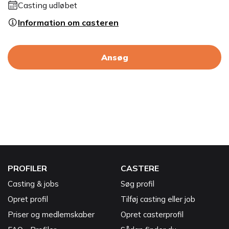
Casting udløbet
Information om casteren
Ansøg
PROFILER
CASTERE
Casting & jobs
Søg profil
Opret profil
Tilføj casting eller job
Priser og medlemskaber
Opret casterprofil