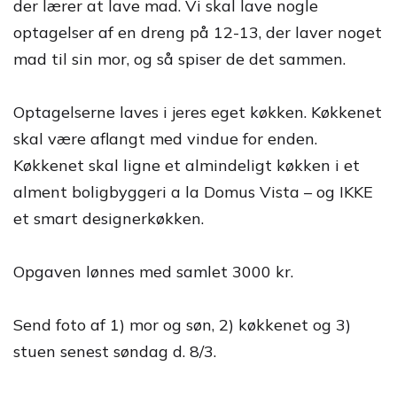
der lærer at lave mad. Vi skal lave nogle
optagelser af en dreng på 12-13, der laver noget
mad til sin mor, og så spiser de det sammen.
Optagelserne laves i jeres eget køkken. Køkkenet
skal være aflangt med vindue for enden.
Køkkenet skal ligne et almindeligt køkken i et
alment boligbyggeri a la Domus Vista – og IKKE
et smart designerkøkken.
Opgaven lønnes med samlet 3000 kr.
Send foto af 1) mor og søn, 2) køkkenet og 3)
stuen senest søndag d. 8/3.