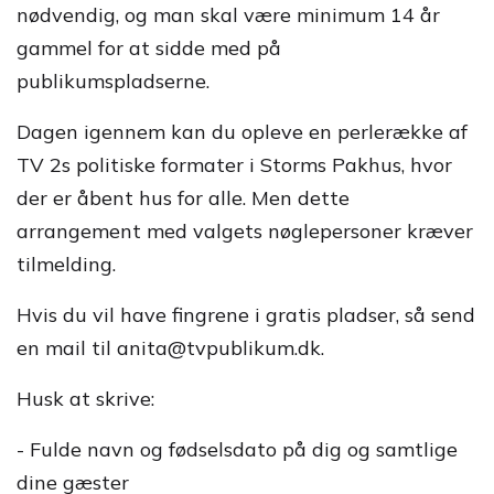
nødvendig, og man skal være minimum 14 år
gammel for at sidde med på
publikumspladserne.
Dagen igennem kan du opleve en perlerække af
TV 2s politiske formater i Storms Pakhus, hvor
der er åbent hus for alle. Men dette
arrangement med valgets nøglepersoner kræver
tilmelding.
Hvis du vil have fingrene i gratis pladser, så send
en mail til anita@tvpublikum.dk.
Husk at skrive:
- Fulde navn og fødselsdato på dig og samtlige
dine gæster