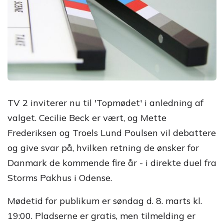
TV 2 inviterer nu til 'Topmødet' i anledning af
valget. Cecilie Beck er vært, og Mette
Frederiksen og Troels Lund Poulsen vil debattere
og give svar på, hvilken retning de ønsker for
Danmark de kommende fire år - i direkte duel fra
Storms Pakhus i Odense.
Mødetid for publikum er søndag d. 8. marts kl.
19:00. Pladserne er gratis, men tilmelding er