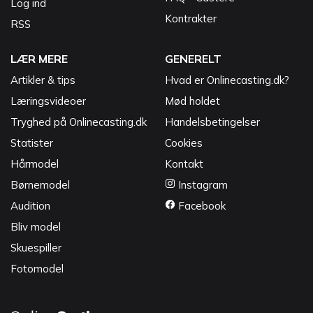
Log ind
Kontrakter
RSS
LÆR MERE
GENERELT
Artikler & tips
Hvad er Onlinecasting.dk?
Læringsvideoer
Mød holdet
Tryghed på Onlinecasting.dk
Handelsbetingelser
Statister
Cookies
Hårmodel
Kontakt
Børnemodel
Instagram
Audition
Facebook
Bliv model
Skuespiller
Fotomodel