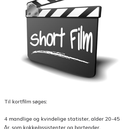
Til kortfilm søges:
4 mandlige og kvindelige statister, alder 20-45
år, som kokke/assistenter og bartender.