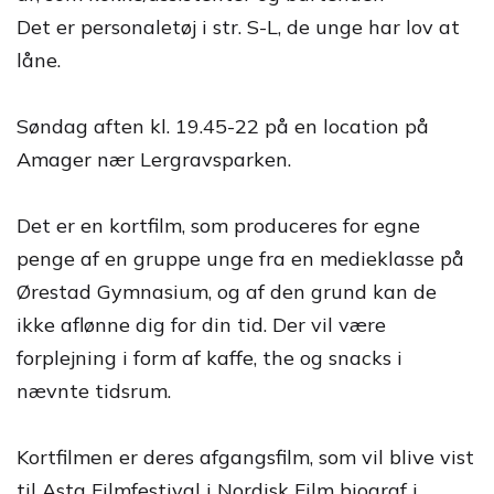
Det er personaletøj i str. S-L, de unge har lov at
låne.
Søndag aften kl. 19.45-22 på en location på
Amager nær Lergravsparken.
Det er en kortfilm, som produceres for egne
penge af en gruppe unge fra en medieklasse på
Ørestad Gymnasium, og af den grund kan de
ikke aflønne dig for din tid. Der vil være
forplejning i form af kaffe, the og snacks i
nævnte tidsrum.
Kortfilmen er deres afgangsfilm, som vil blive vist
til Asta Filmfestival i Nordisk Film biograf i