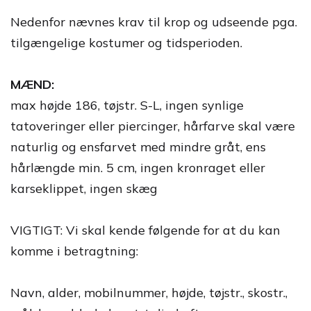
Nedenfor nævnes krav til krop og udseende pga.
tilgængelige kostumer og tidsperioden.
MÆND:
max højde 186, tøjstr. S-L, ingen synlige
tatoveringer eller piercinger, hårfarve skal være
naturlig og ensfarvet med mindre gråt, ens
hårlængde min. 5 cm, ingen kronraget eller
karseklippet, ingen skæg
VIGTIGT: Vi skal kende følgende for at du kan
komme i betragtning:
Navn, alder, mobilnummer, højde, tøjstr., skostr.,