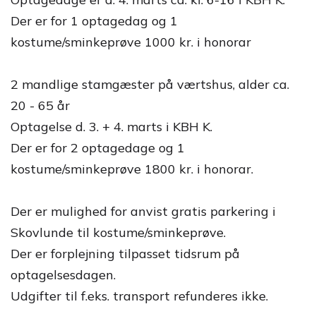
Der er for 1 optagedag og 1
kostume/sminkeprøve 1000 kr. i honorar
2 mandlige stamgæster på værtshus, alder ca.
20 - 65 år
Optagelse d. 3. + 4. marts i KBH K.
Der er for 2 optagedage og 1
kostume/sminkeprøve 1800 kr. i honorar.
Der er mulighed for anvist gratis parkering i
Skovlunde til kostume/sminkeprøve.
Der er forplejning tilpasset tidsrum på
optagelsesdagen.
Udgifter til f.eks. transport refunderes ikke.