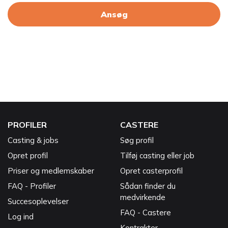
Ansøg
PROFILER
CASTERE
Casting & jobs
Søg profil
Opret profil
Tilføj casting eller job
Priser og medlemskaber
Opret casterprofil
FAQ - Profiler
Sådan finder du
medvirkende
Succesoplevelser
FAQ - Castere
Log ind
Kontrakter