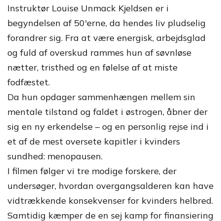
Instruktør Louise Unmack Kjeldsen er i
begyndelsen af 50'erne, da hendes liv pludselig
forandrer sig. Fra at være energisk, arbejdsglad
og fuld af overskud rammes hun af søvnløse
nætter, tristhed og en følelse af at miste
fodfæstet.
Da hun opdager sammenhængen mellem sin
mentale tilstand og faldet i østrogen, åbner der
sig en ny erkendelse – og en personlig rejse ind i
et af de mest oversete kapitler i kvinders
sundhed: menopausen.
I filmen følger vi tre modige forskere, der
undersøger, hvordan overgangsalderen kan have
vidtrækkende konsekvenser for kvinders helbred.
Samtidig kæmper de en sej kamp for finansiering