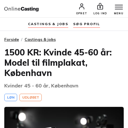
OPRET
LOG IND
MENU
CASTINGS & JOBS
SØG PROFIL
Forside
Castings & jobs
1500 KR: Kvinde 45-60 år:
Model til filmplakat,
København
Kvinder 45 - 60 år, København
LØN
UDLØBET