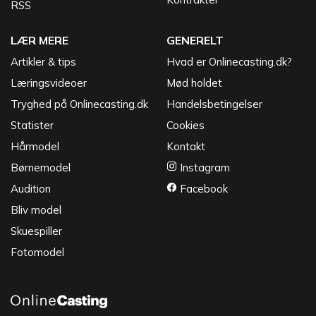
RSS
LÆR MERE
GENERELT
Artikler & tips
Hvad er Onlinecasting.dk?
Læringsvideoer
Mød holdet
Tryghed på Onlinecasting.dk
Handelsbetingelser
Statister
Cookies
Hårmodel
Kontakt
Børnemodel
Instagram
Audition
Facebook
Bliv model
Skuespiller
Fotomodel