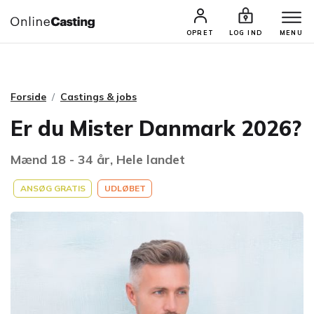
CASTINGS & JOBS
SØG PROFIL
OPRET
LOG IND
MENU
Forside
Castings & jobs
Er du Mister Danmark 2026?
Mænd 18 - 34 år, Hele landet
ANSØG GRATIS
UDLØBET