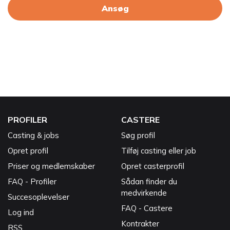
Ansøg
PROFILER
CASTERE
Casting & jobs
Søg profil
Opret profil
Tilføj casting eller job
Priser og medlemskaber
Opret casterprofil
FAQ - Profiler
Sådan finder du
medvirkende
Succesoplevelser
FAQ - Castere
Log ind
Kontrakter
RSS