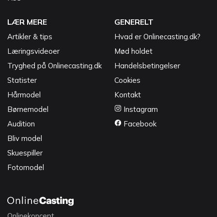
LÆR MERE
GENERELT
Artikler & tips
Hvad er Onlinecasting.dk?
Læringsvideoer
Mød holdet
Tryghed på Onlinecasting.dk
Handelsbetingelser
Statister
Cookies
Hårmodel
Kontakt
Børnemodel
Instagram
Audition
Facebook
Bliv model
Skuespiller
Fotomodel
Onlinekoncept