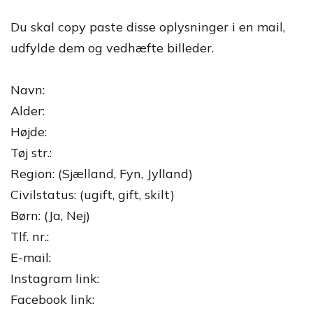
Du skal copy paste disse oplysninger i en mail,
udfylde dem og vedhæfte billeder.
Navn:
Alder:
Højde:
Tøj str.:
Region: (Sjælland, Fyn, Jylland)
Civilstatus: (ugift, gift, skilt)
Børn: (Ja, Nej)
Tlf. nr.:
E-mail:
Instagram link:
Facebook link: