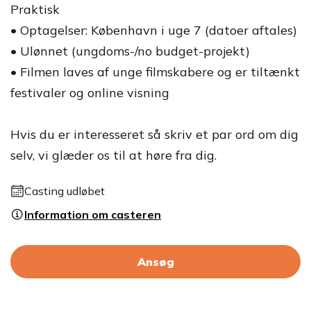
Praktisk
• Optagelser: København i uge 7 (datoer aftales)
• Ulønnet (ungdoms-/no budget-projekt)
• Filmen laves af unge filmskabere og er tiltænkt
festivaler og online visning
Hvis du er interesseret så skriv et par ord om dig
selv, vi glæder os til at høre fra dig.
Casting udløbet
Information om casteren
Ansøg