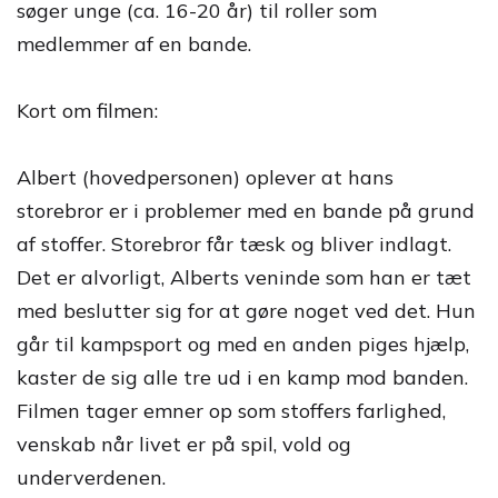
søger unge (ca. 16-20 år) til roller som
medlemmer af en bande.
Kort om filmen:
Albert (hovedpersonen) oplever at hans
storebror er i problemer med en bande på grund
af stoffer. Storebror får tæsk og bliver indlagt.
Det er alvorligt, Alberts veninde som han er tæt
med beslutter sig for at gøre noget ved det. Hun
går til kampsport og med en anden piges hjælp,
kaster de sig alle tre ud i en kamp mod banden.
Filmen tager emner op som stoffers farlighed,
venskab når livet er på spil, vold og
underverdenen.