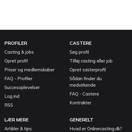
PROFILER
CASTERE
Casting & jobs
Søg profil
Opret profil
Tilføj casting eller job
Priser og medlemskaber
Opret casterprofil
FAQ - Profiler
Sådan finder du
medvirkende
Succesoplevelser
FAQ - Castere
Log ind
Kontrakter
RSS
LÆR MERE
GENERELT
Artikler & tips
Hvad er Onlinecasting.dk?