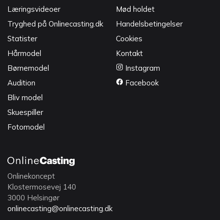
Læringsvideoer
Mød holdet
Tryghed på Onlinecasting.dk
Handelsbetingelser
Statister
Cookies
Hårmodel
Kontakt
Børnemodel
Instagram
Audition
Facebook
Bliv model
Skuespiller
Fotomodel
Onlinekoncept
Klostermosevej 140
3000 Helsingør
onlinecasting@onlinecasting.dk