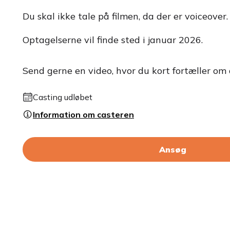
Du skal ikke tale på filmen, da der er voiceover.
Optagelserne vil finde sted i januar 2026.
Send gerne en video, hvor du kort fortæller om d
Casting udløbet
Information om casteren
Ansøg