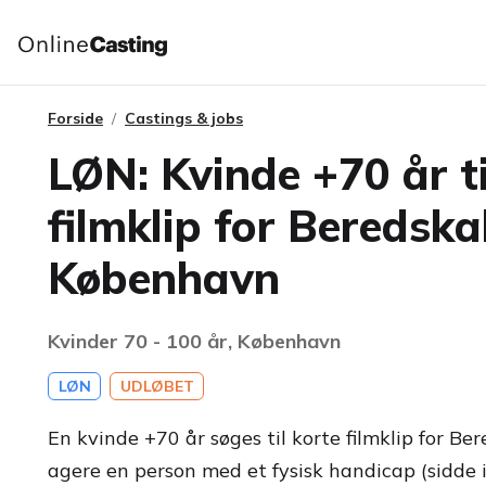
Forside
Castings & jobs
LØN: Kvinde +70 år t
filmklip for Beredsk
København
Kvinder 70 - 100 år, København
LØN
UDLØBET
En kvinde +70 år søges til korte filmklip for B
agere en person med et fysisk handicap (sidde i