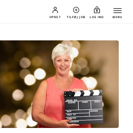
OPRET
TILFØJ JOB
LOG IND
MENU