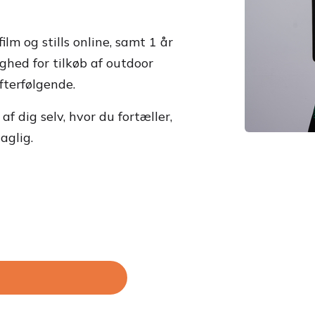
lm og stills online, samt 1 år
ghed for tilkøb af outdoor
fterfølgende.
f dig selv, hvor du fortæller,
aglig.