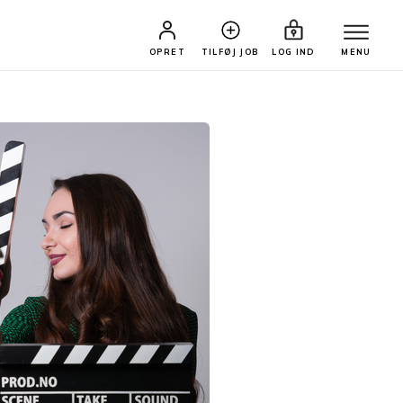
OPRET
TILFØJ JOB
LOG IND
MENU