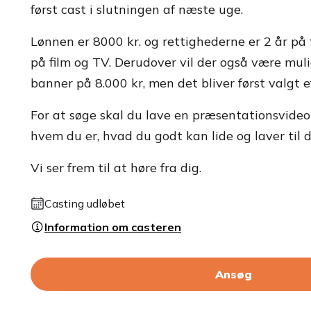
først cast i slutningen af næste uge.
Lønnen er 8000 kr. og rettighederne er 2 år på fi
på film og TV. Derudover vil der også være muli
banner på 8.000 kr, men det bliver først valgt e
For at søge skal du lave en præsentationsvideo a
hvem du er, hvad du godt kan lide og laver til d
Vi ser frem til at høre fra dig.
Casting udløbet
Information om casteren
Ansøg