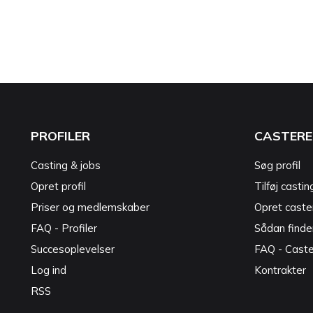
PROFILER
CASTERE
Casting & jobs
Søg profil
Opret profil
Tilføj castin
Priser og medlemskaber
Opret caster
FAQ - Profiler
Sådan finde
Succesoplevelser
FAQ - Cast
Log ind
Kontrakter
RSS