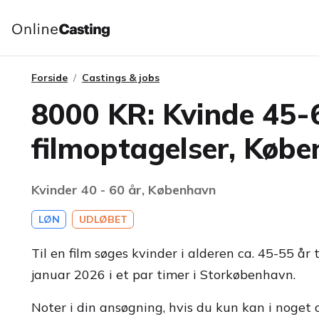
Forside
Castings & jobs
8000 KR: Kvinde 45-6
filmoptagelser, Køb
Kvinder 40 - 60 år, København
LØN
UDLØBET
Til en film søges kvinder i alderen ca. 45-55 år ti
januar 2026 i et par timer i Storkøbenhavn.
Noter i din ansøgning, hvis du kun kan i noget