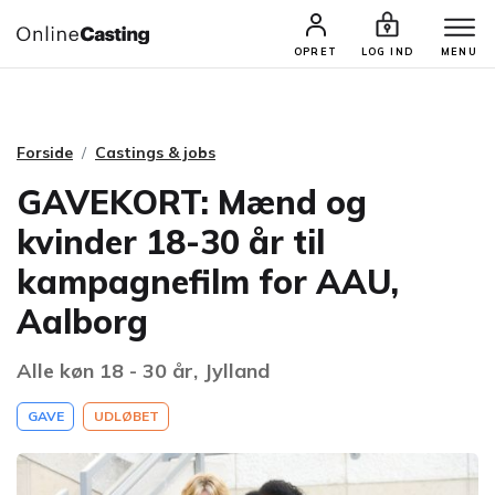
CASTINGS & JOBS
SØG PROFIL
OPRET
LOG IND
MENU
Forside
Castings & jobs
GAVEKORT: Mænd og
kvinder 18-30 år til
kampagnefilm for AAU,
Aalborg
Alle køn 18 - 30 år, Jylland
GAVE
UDLØBET