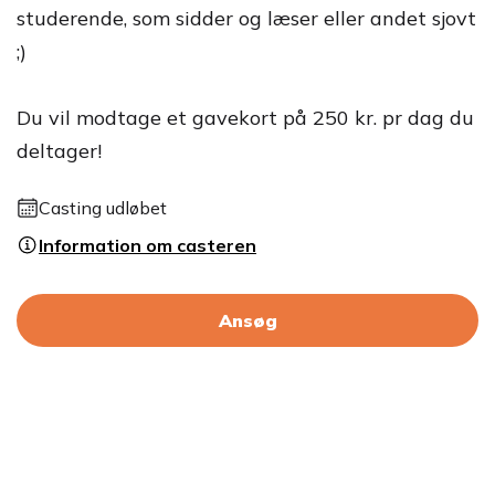
studerende, som sidder og læser eller andet sjovt
;)
Du vil modtage et gavekort på 250 kr. pr dag du
deltager!
Casting udløbet
Information om casteren
Ansøg