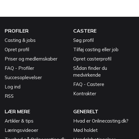
PROFILER
CASTERE
Casting & jobs
Søg profil
Opret profil
Tilføj casting eller job
Priser og medlemskaber
Opret casterprofil
FAQ - Profiler
Sådan finder du
medvirkende
Succesoplevelser
FAQ - Castere
Log ind
Kontrakter
RSS
LÆR MERE
GENERELT
Artikler & tips
Hvad er Onlinecasting.dk?
Læringsvideoer
Mød holdet