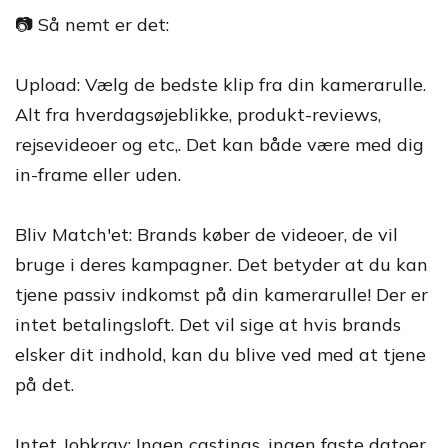
📷 Så nemt er det:
Upload: Vælg de bedste klip fra din kamerarulle.
Alt fra hverdagsøjeblikke, produkt-reviews,
rejsevideoer og etc,. Det kan både være med dig
in-frame eller uden.
Bliv Match'et: Brands køber de videoer, de vil
bruge i deres kampagner. Det betyder at du kan
tjene passiv indkomst på din kamerarulle! Der er
intet betalingsloft. Det vil sige at hvis brands
elsker dit indhold, kan du blive ved med at tjene
på det.
Intet Jobkrav: Ingen castings, ingen faste datoer,