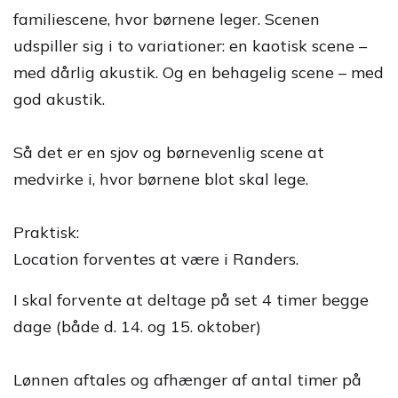
familiescene, hvor børnene leger. Scenen
udspiller sig i to variationer: en kaotisk scene –
med dårlig akustik. Og en behagelig scene – med
god akustik.
Så det er en sjov og børnevenlig scene at
medvirke i, hvor børnene blot skal lege.
Praktisk:
Location forventes at være i Randers.
I skal forvente at deltage på set 4 timer begge
dage (både d. 14. og 15. oktober)
Lønnen aftales og afhænger af antal timer på