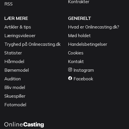
Kontrakter
RSS
LÆR MERE
GENERELT
Artikler & tips
Hvad er Onlinecasting.dk?
Læringsvideoer
Mød holdet
Tryghed på Onlinecasting.dk
Handelsbetingelser
Statister
Cookies
Hårmodel
Kontakt
Børnemodel
Instagram
Audition
Facebook
Bliv model
Skuespiller
Fotomodel