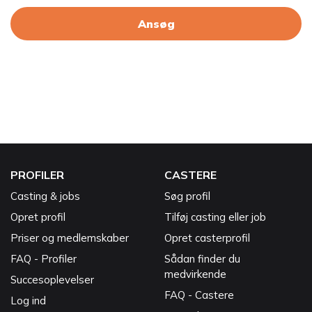
Ansøg
PROFILER
CASTERE
Casting & jobs
Søg profil
Opret profil
Tilføj casting eller job
Priser og medlemskaber
Opret casterprofil
FAQ - Profiler
Sådan finder du
medvirkende
Succesoplevelser
FAQ - Castere
Log ind