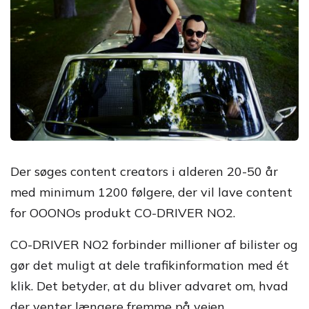
Der søges content creators i alderen 20-50 år
med minimum 1200 følgere, der vil lave content
for OOONOs produkt CO-DRIVER NO2.
CO-DRIVER NO2 forbinder millioner af bilister og
gør det muligt at dele trafikinformation med ét
klik. Det betyder, at du bliver advaret om, hvad
der venter længere fremme på vejen.