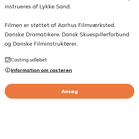
instrueres af Lykke Sand.
Filmen er støttet af Aarhus Filmværksted,
Danske Dramatikere, Dansk Skuespillerforbund
og Danske Filminstruktører.
Casting udløbet
Information om casteren
Ansøg