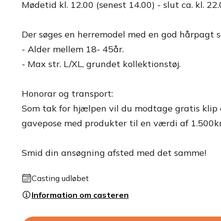
Mødetid kl. 12.00 (senest 14.00) - slut ca. kl. 22.
Der søges en herremodel med en god hårpagt så 
- Alder mellem 18- 45år.
- Max str. L/XL, grundet kollektionstøj.
Honorar og transport:
Som tak for hjælpen vil du modtage gratis klip og
gavepose med produkter til en værdi af 1.500kr.
Smid din ansøgning afsted med det samme!
Casting udløbet
Information om casteren