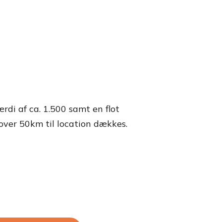
ærdi af ca. 1.500 samt en flot
 over 50km til location dækkes.