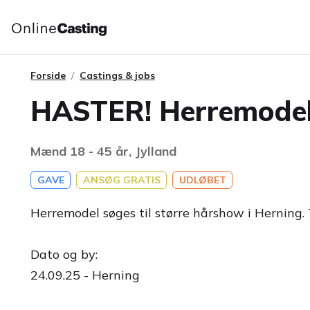
Forside
Castings & jobs
HASTER! Herremodel 
Mænd 18 - 45 år, Jylland
GAVE
ANSØG GRATIS
UDLØBET
Herremodel søges til større hårshow i Herning.
Dato og by:
24.09.25 - Herning