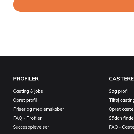
PROFILER
CASTERE
Casting & jobs
Søg profil
Opret profil
Tilføj castin
Priser og medlemskaber
Opret caster
FAQ - Profiler
Sådan finde
Succesoplevelser
FAQ - Cast