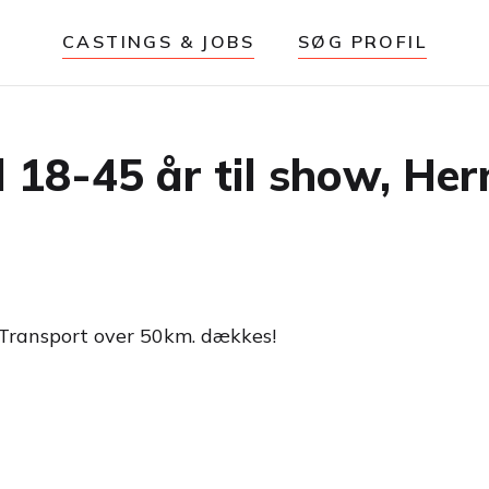
CASTINGS & JOBS
SØG PROFIL
18-45 år til show, Her
 Transport over 50km. dækkes!