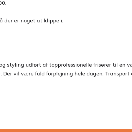
00.
der er noget at klippe i.
 styling udført af topprofessionelle frisører til en v
 Der vil være fuld forplejning hele dagen. Transport