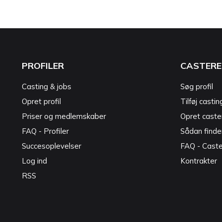
PROFILER
CASTERE
Casting & jobs
Søg profil
Opret profil
Tilføj castin
Priser og medlemskaber
Opret caster
FAQ - Profiler
Sådan finde
Succesoplevelser
FAQ - Cast
Log ind
Kontrakter
RSS