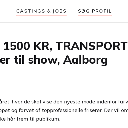
CASTINGS & JOBS
SØG PROFIL
 1500 KR, TRANSPOR
r til show, Aalborg
året, hvor de skal vise den nyeste mode indenfor farv
ppet og farvet af topprofessionelle frisører. Der vil
ke hår frem til publikum.