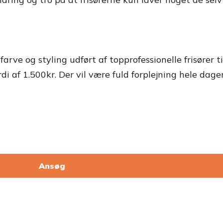
arve og styling udført af topprofessionelle frisører ti
i af 1.500kr. Der vil være fuld forplejning hele dage
Ansøg