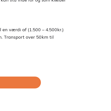
l en værdi af (1.500 – 4.500kr.)
n. Transport over 50km til