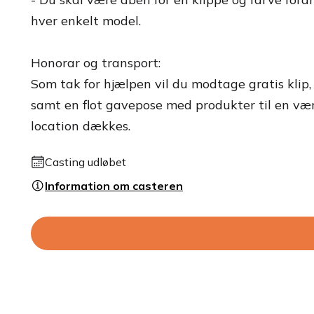
hver enkelt model.
Honorar og transport:
Som tak for hjælpen vil du modtage gratis klip, f
samt en flot gavepose med produkter til en værd
location dækkes.
Casting udløbet
Information om casteren