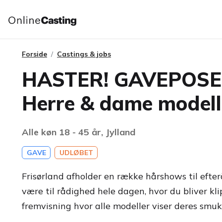
Forside
Castings & jobs
HASTER! GAVEPOSE
Herre & dame modelle
Alle køn 18 - 45 år, Jylland
GAVE
UDLØBET
Frisørland afholder en række hårshows til efter
være til rådighed hele dagen, hvor du bliver kli
fremvisning hvor alle modeller viser deres smuk